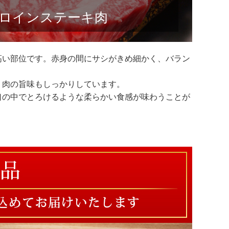
ロインステーキ肉
高い部位です。赤身の間にサシがきめ細かく、バラン
、肉の旨味もしっかりしています。
口の中でとろけるような柔らかい食感が味わうことが