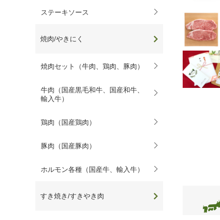
ステーキソース
焼肉/やきにく
焼肉セット（牛肉、鶏肉、豚肉）
牛肉（国産黒毛和牛、国産和牛、
輸入牛）
鶏肉（国産鶏肉）
豚肉（国産豚肉）
ホルモン各種（国産牛、輸入牛）
すき焼き/すきやき肉