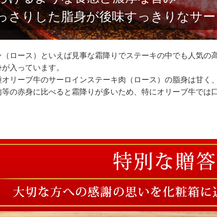
っさりした脂身が後味すっきりなサー
ン（ロース）といえば見事な霜降りでステーキの中でも人気の
身が入っています。
種オリーブ牛のサーロインステーキ肉（ロース）の脂身は甘く
肉等の赤身に比べると霜降りが多いため、特にオリーブ牛では
。