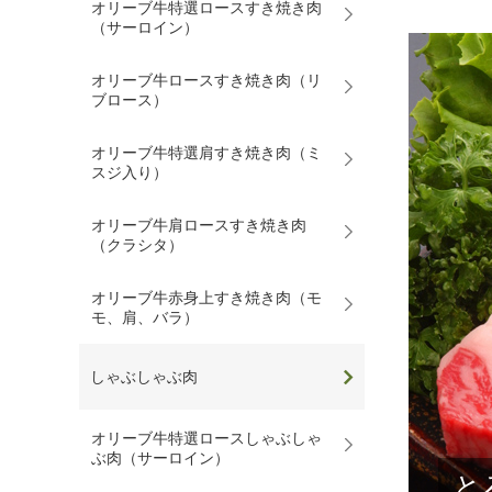
オリーブ牛特選ロースすき焼き肉
（サーロイン）
オリーブ牛ロースすき焼き肉（リ
ブロース）
オリーブ牛特選肩すき焼き肉（ミ
スジ入り）
オリーブ牛肩ロースすき焼き肉
（クラシタ）
オリーブ牛赤身上すき焼き肉（モ
モ、肩、バラ）
しゃぶしゃぶ肉
オリーブ牛特選ロースしゃぶしゃ
ぶ肉（サーロイン）
と