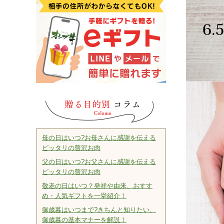
母の日はいつ?お母さんに感謝を伝える
ピッタリの贅沢お肉
父の日はいつ?お父さんに感謝を伝える
ピッタリの贅沢お肉
敬老の日はいつ？発祥や由来、おすす
め・人気ギフトを一挙紹介！
御歳暮はいつまで?きちんと知りたい、
御歳暮の基本マナーを解説！