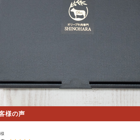
客様の声
ゅ様