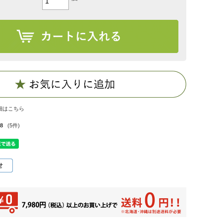
細はこちら
.8
(5件)