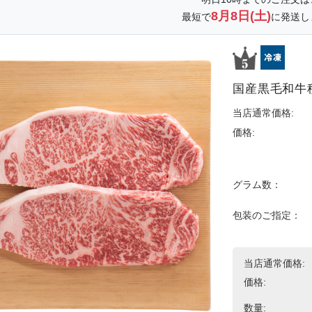
8月8日(土)
最短で
に発送し
国産黒毛和牛
当店通常価格:
価格:
グラム数：
包装のご指定：
当店通常価格:
価格:
数量: