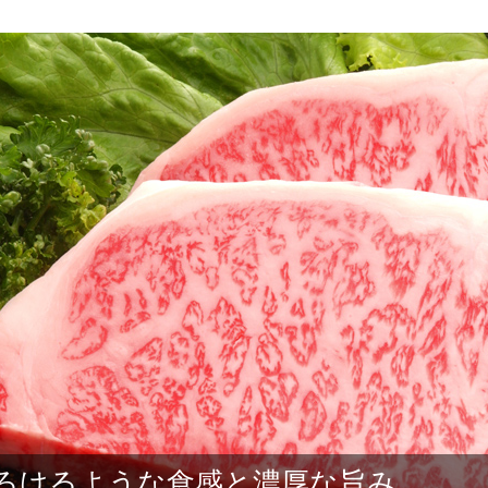
ろけるような食感と濃厚な旨み