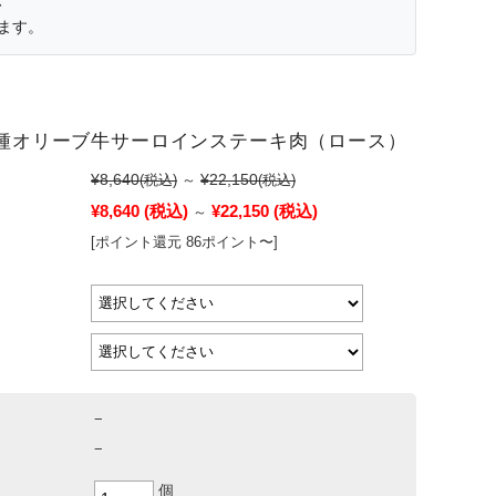
ます。
種オリーブ牛サーロインステーキ肉（ロース）
¥8,640
¥22,150
(税込)
～
(税込)
¥8,640
(税込)
¥22,150
(税込)
～
[ポイント還元 86ポイント〜]
−
−
個