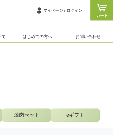
マイページ
/ ログイン
カート
いて
はじめての方へ
お問い合わせ
焼肉セット
eギフト
、