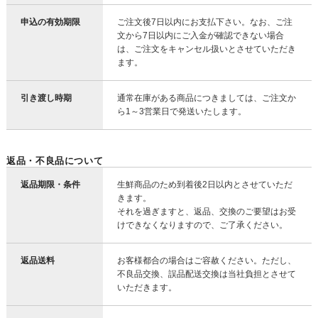
申込の有効期限
ご注文後7日以内にお支払下さい。なお、ご注
文から7日以内にご入金が確認できない場合
は、ご注文をキャンセル扱いとさせていただき
ます。
引き渡し時期
通常在庫がある商品につきましては、ご注文か
ら1～3営業日で発送いたします。
返品・不良品について
返品期限・条件
生鮮商品のため到着後2日以内とさせていただ
きます。
それを過ぎますと、返品、交換のご要望はお受
けできなくなりますので、ご了承ください。
返品送料
お客様都合の場合はご容赦ください。ただし、
不良品交換、誤品配送交換は当社負担とさせて
いただきます。