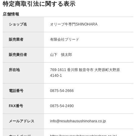
特定商取引法に関する表示
店舗情報
ショップ名
オリーブ牛専門SHINOHARA
販売業者
有限会社ブリード
販売責任者
山下 慎太郎
所在地
769-1611 香川県 観音寺市 大野原町大野原
4140-1
電話番号
0875-54-2666
FAX番号
0875-54-2490
メールアドレス
info@resutohausushinohara.co.jp