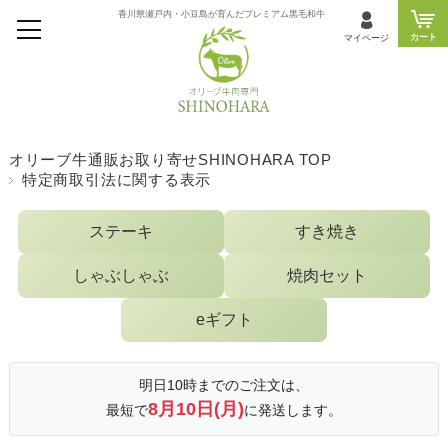
香川県瀬戸内・小豆島が育んだプレミアム黒毛和牛
カート
マイページ
オリーブ牛通販お取り寄せSHINOHARA TOP
特定商取引法に関する表示
ステーキ
すき焼き
しゃぶしゃぶ
焼肉セット
eギフト
明日10時までのご注文は、
8月10日(月)
最短で
に発送します。