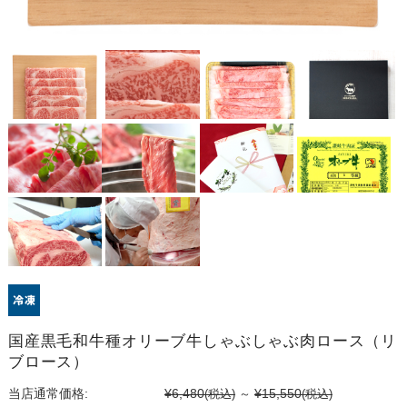
国産黒毛和牛種オリーブ牛しゃぶしゃぶ肉ロース（リ
ブロース）
¥6,480
¥15,550
当店通常価格:
(税込)
～
(税込)