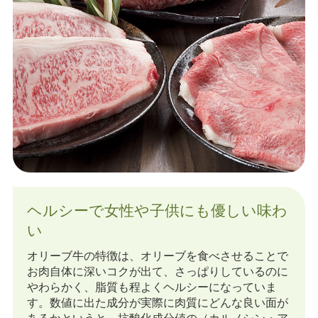
ヘルシーで女性や子供にも優しい味わ
い
オリーブ牛の特徴は、オリーブを食べさせることで
お肉自体に深いコクが出て、さっぱりしているのに
やわらかく、脂質も程よくヘルシーになっていま
す。数値に出た成分が実際に肉質にどんな良い面が
あるかというと、抗酸化成分値の（カルノシン・ア