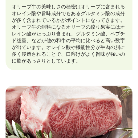
オリーブ牛の美味しさの秘密はオリーブに含まれる
オレイン酸や旨味成分でもあるグルタミン酸の成分
が多く含まれているかがポイントになってきます。
オリーブ牛の飼料になるオリーブの絞り果実にはオ
レイン酸がたっぷり含まれ、グルタミン酸、ペプチ
ド総量、などが他の和牛の平均に比べると高い数字
が出ています。
オレイン酸や機能性分が牛肉の脂に
多く浸透されることで、口溶けがよく旨味が強いの
に脂があっさりとしています。