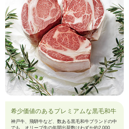
希少価値のあるプレミアムな黒毛和牛
神戸牛、飛騨牛など、数ある黒毛和牛ブランドの中
でも、オリーブ牛の年間出荷数はわずか約2,000