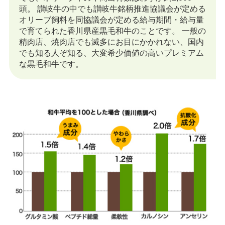
頭。 讃岐牛の中でも讃岐牛銘柄推進協議会が定める
オリーブ飼料を同協議会が定める給与期間・給与量
で育てられた香川県産黒毛和牛のことです。 一般の
精肉店、焼肉店でも滅多にお目にかかれない、国内
でも知る人ぞ知る、大変希少価値の高いプレミアム
な黒毛和牛です。