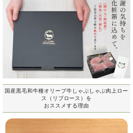
国産黒毛和牛種オリーブ牛
しゃぶしゃぶ肉上ロー
ス（リブロース）を
おススメする理由